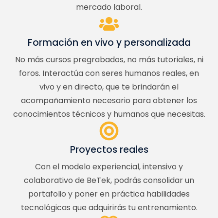
mercado laboral.
Formación en vivo y personalizada
No más cursos pregrabados, no más tutoriales, ni
foros. Interactúa con seres humanos reales, en
vivo y en directo, que te brindarán el
acompañamiento necesario para obtener los
conocimientos técnicos y humanos que necesitas.
Proyectos reales
Con el modelo experiencial, intensivo y
colaborativo de BeTek, podrás consolidar un
portafolio y poner en práctica habilidades
tecnológicas que adquirirás tu entrenamiento.