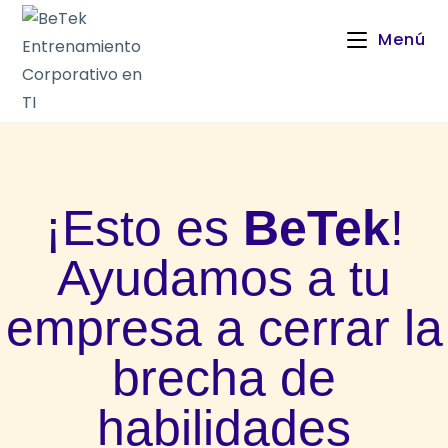
Menú
¡Esto es
BeTek
!
Ayudamos a tu
empresa a cerrar la
brecha de
habilidades