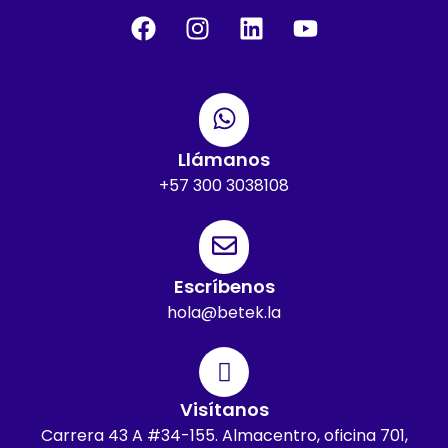
Llámanos
+57 300 3038108
Escríbenos
hola@betek.la
Visítanos
Carrera 43 A #34-155. Almacentro, oficina 701,