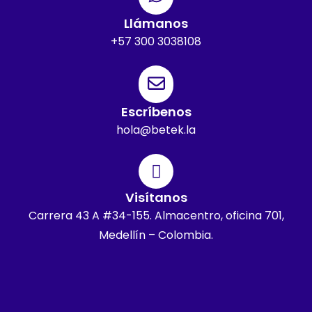
Llámanos
+57 300 3038108
Escríbenos
hola@betek.la
Visítanos
Carrera 43 A #34-155. Almacentro, oficina 701,
Medellín – Colombia.