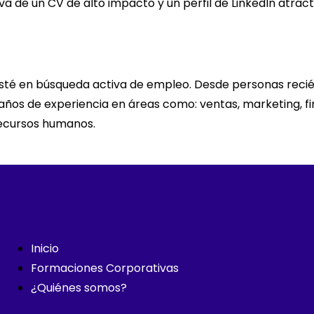
a de un CV de alto impacto y un perfil de LinkedIn atrac
té en búsqueda activa de empleo. Desde personas recién 
os de experiencia en áreas como: ventas, marketing, fina
recursos humanos.
Inicio
Formaciones Corporativas
¿Quiénes somos?