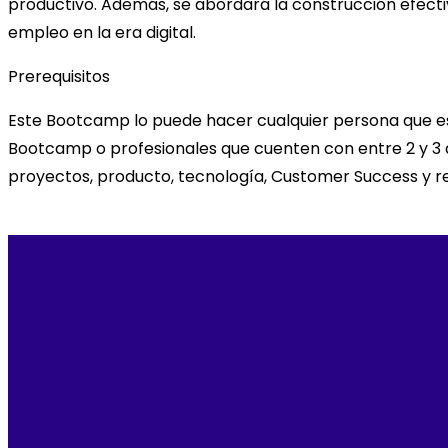
productivo. Además, se abordará la construcción efectiv
empleo en la era digital.
Prerequisitos
Este Bootcamp lo puede hacer cualquier persona que es
Bootcamp o profesionales que cuenten con entre 2 y 3 añ
proyectos, producto, tecnología, Customer Success y 