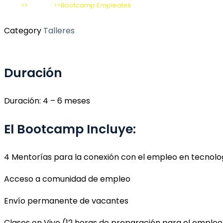
Inicio
>>
Talleres
>>
Bootcamp Empleatek
Category
Talleres
Duración
Duración: 4 – 6 meses
El Bootcamp Incluye:
4 Mentorías para la conexión con el empleo en tecnolo
Acceso a comunidad de empleo
Envío permanente de vacantes
Clases en Vivo (12 horas de preparación para el empleo 