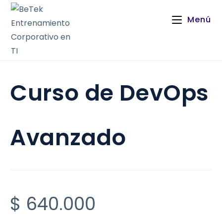
Menú
Curso de DevOps
Avanzado
$
640.000