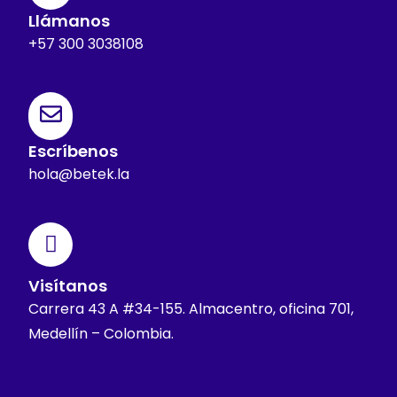
Llámanos
+57 300 3038108
Escríbenos
hola@betek.la
Visítanos
Carrera 43 A #34-155. Almacentro, oficina 701,
Medellín – Colombia.