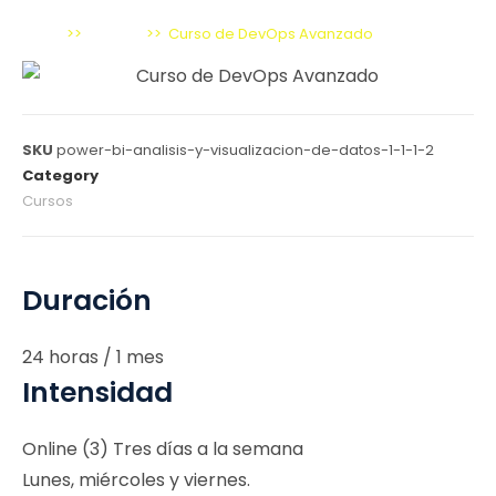
Inicio
>>
Cursos
>>
Curso de DevOps Avanzado
SKU
power-bi-analisis-y-visualizacion-de-datos-1-1-1-2
Category
Cursos
Duración
24 horas / 1 mes
Intensidad
Online (3) Tres días a la semana
Lunes, miércoles y viernes.